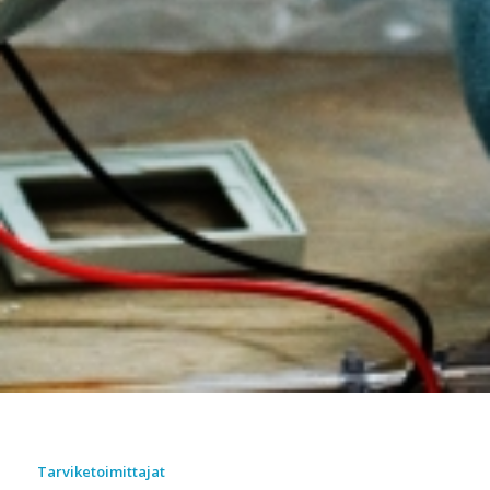
Tarviketoimittajat