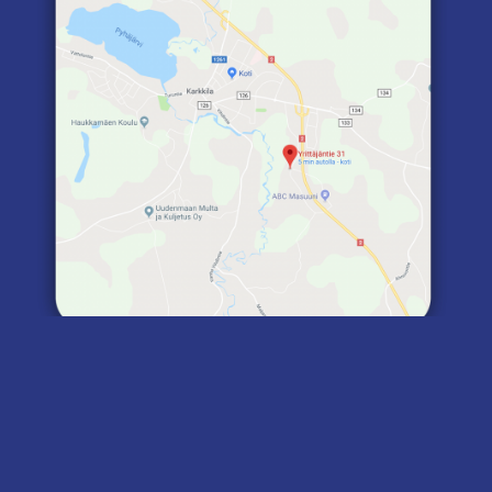
SÄHKÖ-WIIK OY