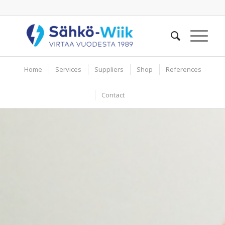
Home
Services
Suppliers
Shop
References
Contact