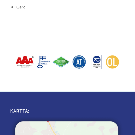
Garo
KARTTA: